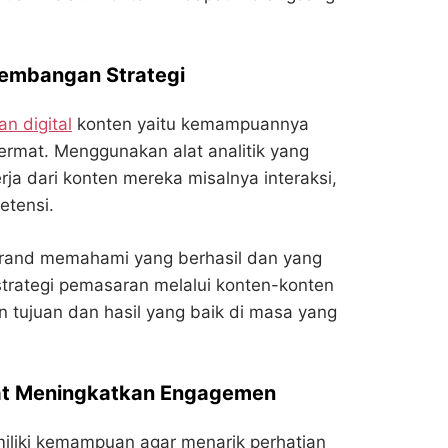
gembangan Strategi
n digital
konten yaitu kemampuannya
rmat. Menggunakan alat analitik yang
ja dari konten mereka misalnya interaksi,
etensi.
brand memahami yang berhasil dan yang
h strategi pemasaran melalui konten-konten
n tujuan dan hasil yang baik di masa yang
pat Meningkatkan Engagemen
iliki kemampuan agar menarik perhatian