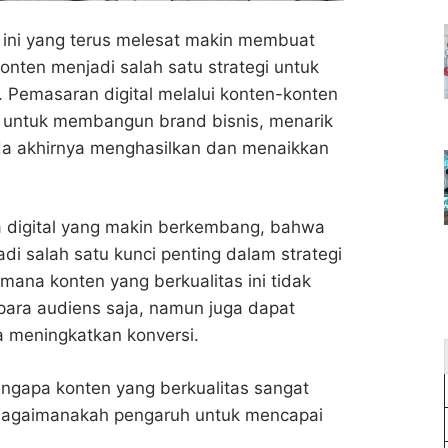
t ini yang terus melesat makin membuat
nten menjadi salah satu strategi untuk
f. Pemasaran digital melalui konten-konten
ri untuk membangun brand bisnis, menarik
ada akhirnya menghasilkan dan menaikkan
era digital yang makin berkembang, bahwa
di salah satu kunci penting dalam strategi
ana konten yang berkualitas ini tidak
para audiens saja, namun juga dapat
 meningkatkan konversi.
mengapa konten yang berkualitas sangat
n bagaimanakah pengaruh untuk mencapai