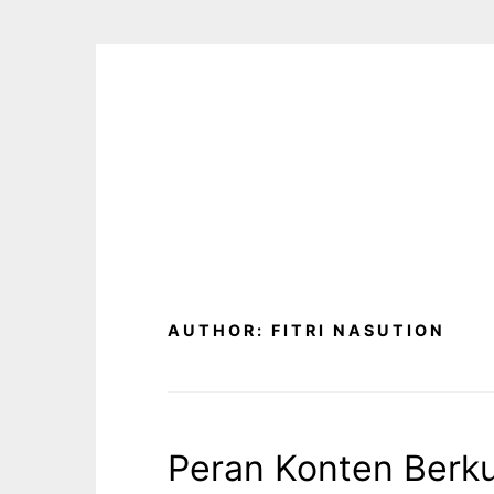
Skip
to
content
AUTHOR:
FITRI NASUTION
Peran Konten Berku