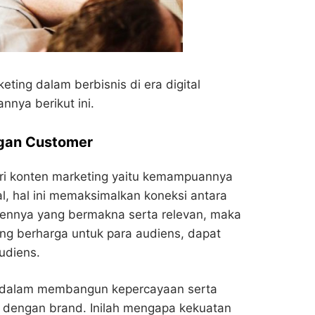
ting dalam berbisnis di era digital
annya berikut ini.
gan Customer
ri konten marketing yaitu kemampuannya
, hal ini memaksimalkan koneksi antara
ennya yang bermakna serta relevan, maka
ng berharga untuk para audiens, dapat
udiens.
u dalam membangun kepercayaan serta
 dengan brand. Inilah mengapa kekuatan