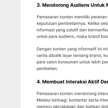
3. Mendorong Audiens Untuk 
Pemasaran konten memiliki peranan
keputusan pembeliannya. Ketika se
informasi yang solutif dan bermanfa
untuk para audiens, maka brand bis
Dengan konten yang informatif ini mi
cerita dibalik layar tentang brand,
para calon konsumen untuk lebih pe
pembelian.
4. Membuat Interaksi Aktif D
Pemasaran konten mendorong interak
Melalui berbagi, komentar serta inte
memicu percakapan dan bahkan disku