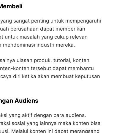
Membeli
 yang sangat penting untuk mempengaruhi
buah perusahaan dapat memberikan
at untuk masalah yang cukup relevan
a mendominasi industri mereka.
salnya ulasan produk, tutorial, konten
 konten-konten tersebut dapat membantu
rcaya diri ketika akan membuat keputusan
engan Audiens
si yang aktif dengan para audiens.
raksi sosial yang lainnya maka konten bisa
si. Melalui konten ini dapat merangsang