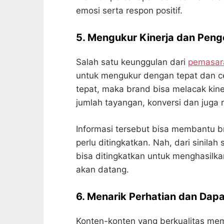
emosi serta respon positif.
5. Mengukur Kinerja dan Pen
Salah satu keunggulan dari
pemasara
untuk mengukur dengan tepat dan ce
tepat, maka brand bisa melacak kiner
jumlah tayangan, konversi dan juga r
Informasi tersebut bisa membantu 
perlu ditingkatkan. Nah, dari sinila
bisa ditingkatkan untuk menghasilka
akan datang.
6. Menarik Perhatian dan Da
Konten-konten yang berkualitas mem