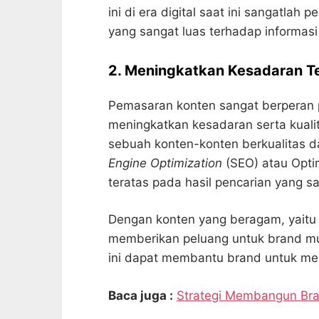
ini di era digital saat ini sangatla
yang sangat luas terhadap informas
2. Meningkatkan Kesadaran Te
Pemasaran konten sangat berperan pen
meningkatkan kesadaran serta kual
sebuah konten-konten berkualitas d
Engine
Optimization
(SEO) atau Opti
teratas pada hasil pencarian yang sa
Dengan konten yang beragam, yaitu b
memberikan peluang untuk brand mun
ini dapat membantu brand untuk me
Baca juga :
Strategi Membangun Bra