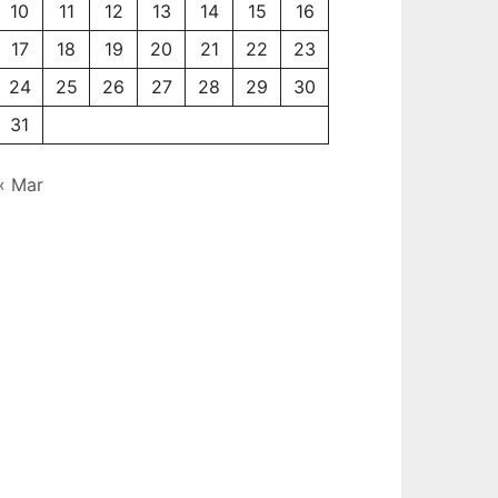
10
11
12
13
14
15
16
17
18
19
20
21
22
23
24
25
26
27
28
29
30
31
« Mar