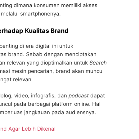
h penting dimana konsumen memiliki akses
i melalui smartphonenya.
rhadap Kualitas Brand
ting di era digital ini untuk
itas brand. Sebab dengan menciptakan
an relevan yang dioptimalkan untuk
Search
masi mesin pencarian, brand akan muncul
ngat relevan.
log, video, infografis, dan
podcast
dapat
cul pada berbagai platform online. Hal
mperluas jangkauan pada audiensnya.
nd Agar Lebih Dikenal