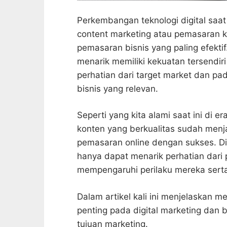
Perkembangan teknologi digital saa
content marketing atau pemasaran ko
pemasaran bisnis yang paling efekti
menarik memiliki kekuatan tersendi
perhatian dari target market dan p
bisnis yang relevan.
Seperti yang kita alami saat ini di 
konten yang berkualitas sudah menja
pemasaran online dengan sukses. Dim
hanya dapat menarik perhatian dari 
mempengaruhi perilaku mereka serta
Dalam artikel kali ini menjelaskan 
penting pada digital marketing da
tujuan marketing.