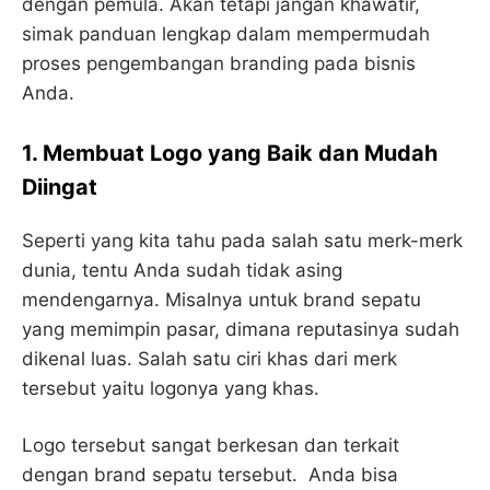
dengan pemula. Akan tetapi jangan khawatir,
simak panduan lengkap dalam mempermudah
proses pengembangan branding pada bisnis
Anda.
1. Membuat Logo yang Baik dan Mudah
Diingat
Seperti yang kita tahu pada salah satu merk-merk
dunia, tentu Anda sudah tidak asing
mendengarnya. Misalnya untuk brand sepatu
yang memimpin pasar, dimana reputasinya sudah
dikenal luas. Salah satu ciri khas dari merk
tersebut yaitu logonya yang khas.
Logo tersebut sangat berkesan dan terkait
dengan brand sepatu tersebut. Anda bisa