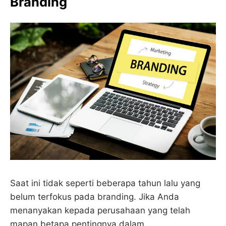
Branding
Saat ini tidak seperti beberapa tahun lalu yang
belum terfokus pada branding. Jika Anda
menanyakan kepada perusahaan yang telah
mapan betapa pentingnya dalam