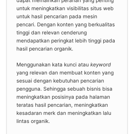
dapat memainkan peranan yang penting
untuk meningkatkan visibilitas situs web
untuk hasil pencarian pada mesin
pencari. Dengan konten yang berkualitas
tinggi dan relevan cenderung
mendapatkan peringkat lebih tinggi pada
hasil pencarian organik.
Menggunakan kata kunci atau
keyword
yang relevan dan membuat konten yang
sesuai dengan kebutuhan pencarian
pengguna. Sehingga sebuah bisnis bisa
meningkatkan posisinya pada halaman
teratas hasil pencarian, meningkatkan
kesadaran merk dan meningkatkan lalu
lintas organik.