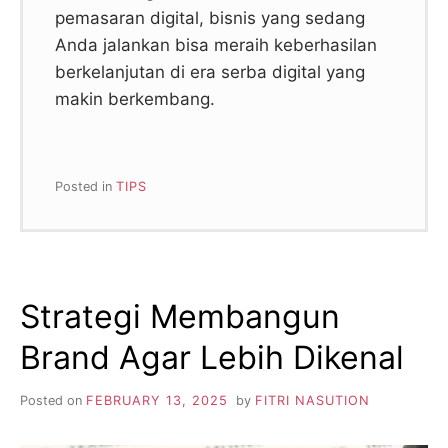
pemasaran digital, bisnis yang sedang
Anda jalankan bisa meraih keberhasilan
berkelanjutan di era serba digital yang
makin berkembang.
Posted in
TIPS
Strategi Membangun
Brand Agar Lebih Dikenal
Posted on
FEBRUARY 13, 2025
by
FITRI NASUTION