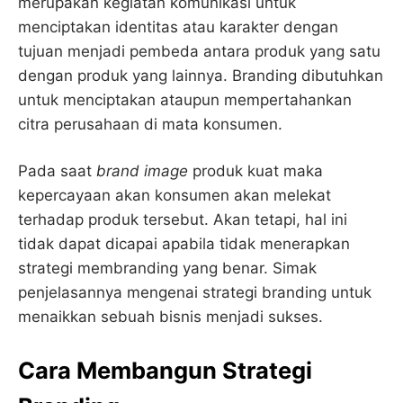
merupakan kegiatan komunikasi untuk
menciptakan identitas atau karakter dengan
tujuan menjadi pembeda antara produk yang satu
dengan produk yang lainnya. Branding dibutuhkan
untuk menciptakan ataupun mempertahankan
citra perusahaan di mata konsumen.
Pada saat
brand
image
produk kuat maka
kepercayaan akan konsumen akan melekat
terhadap produk tersebut. Akan tetapi, hal ini
tidak dapat dicapai apabila tidak menerapkan
strategi membranding yang benar. Simak
penjelasannya mengenai strategi branding untuk
menaikkan sebuah bisnis menjadi sukses.
Cara Membangun Strategi