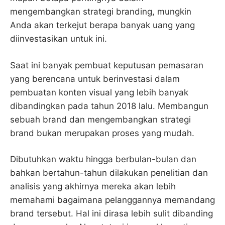
mengembangkan strategi branding, mungkin
Anda akan terkejut berapa banyak uang yang
diinvestasikan untuk ini.
Saat ini banyak pembuat keputusan pemasaran
yang berencana untuk berinvestasi dalam
pembuatan konten visual yang lebih banyak
dibandingkan pada tahun 2018 lalu. Membangun
sebuah brand dan mengembangkan strategi
brand bukan merupakan proses yang mudah.
Dibutuhkan waktu hingga berbulan-bulan dan
bahkan bertahun-tahun dilakukan penelitian dan
analisis yang akhirnya mereka akan lebih
memahami bagaimana pelanggannya memandang
brand tersebut. Hal ini dirasa lebih sulit dibanding