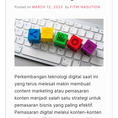
K
Posted on
MARCH 12, 2025
by
FITRI NASUTION
E
.
C
O
M
Perkembangan teknologi digital saat ini
yang terus melesat makin membuat
content marketing atau pemasaran
konten menjadi salah satu strategi untuk
pemasaran bisnis yang paling efektif.
Pemasaran digital melalui konten-konten